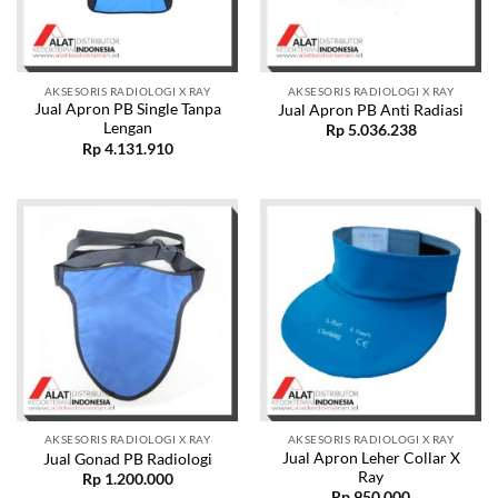
AKSESORIS RADIOLOGI X RAY
AKSESORIS RADIOLOGI X RAY
Jual Apron PB Single Tanpa
Jual Apron PB Anti Radiasi
Lengan
Rp
5.036.238
Rp
4.131.910
AKSESORIS RADIOLOGI X RAY
AKSESORIS RADIOLOGI X RAY
Jual Apron Leher Collar X
Jual Gonad PB Radiologi
Ray
Rp
1.200.000
Rp
950.000