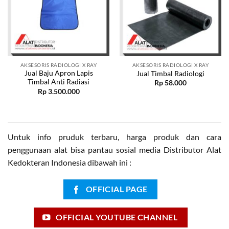
AKSESORIS RADIOLOGI X RAY
AKSESORIS RADIOLOGI X RAY
Jual Baju Apron Lapis
Jual Timbal Radiologi
Timbal Anti Radiasi
Rp
58.000
Rp
3.500.000
Untuk info pruduk terbaru, harga produk dan cara
penggunaan alat bisa pantau sosial media Distributor Alat
Kedokteran Indonesia dibawah ini :
OFFICIAL PAGE
OFFICIAL YOUTUBE CHANNEL