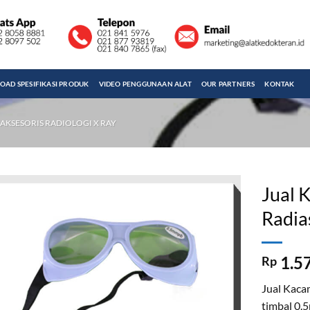
AD SPESIFIKASI PRODUK
VIDEO PENGGUNAAN ALAT
OUR PARTNERS
KONTAK
AKSESORIS RADIOLOGI X RAY
Jual 
Radia
1.5
Rp
Jual Kaca
timbal 0.