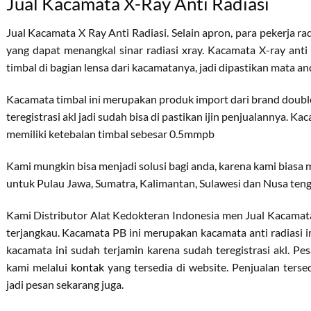
Jual Kacamata X-Ray Anti Radiasi
Jual Kacamata X Ray Anti Radiasi. Selain apron, para pekerja 
yang dapat menangkal sinar radiasi xray. Kacamata X-ray anti 
timbal di bagian lensa dari kacamatanya, jadi dipastikan mata anda
Kacamata timbal ini merupakan produk import dari brand double 
teregistrasi akl jadi sudah bisa di pastikan ijin penjualannya. K
memiliki ketebalan timbal sebesar 0.5mmpb
Kami mungkin bisa menjadi solusi bagi anda, karena kami biasa
untuk Pulau Jawa, Sumatra, Kalimantan, Sulawesi dan Nusa teng
Kami Distributor Alat Kedokteran Indonesia men Jual Kacamata
terjangkau. Kacamata PB ini merupakan kacamata anti radiasi i
kacamata ini sudah terjamin karena sudah teregistrasi akl. P
kami melalui
kontak
yang tersedia di website. Penjualan terse
jadi pesan sekarang juga.