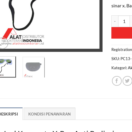
sinar x. B
Kuantitas 
Registratio
SKU:
PC13-
Kategori:
Ak
DESKRIPSI
KONDISI PENAWARAN