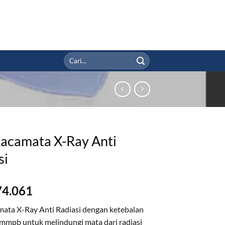
Pencarian
untuk:
Kacamata X-Ray Anti
si
74.061
mata X-Ray Anti Radiasi dengan ketebalan
5mmpb untuk melindungi mata dari radiasi