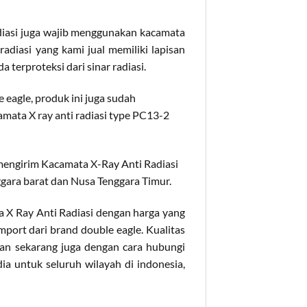
radiasi juga wajib menggunakan kacamata
radiasi yang kami jual memiliki lapisan
 terproteksi dari sinar radiasi.
eagle, produk ini juga sudah
acamata X ray anti radiasi type PC13-2
 mengirim Kacamata X-Ray Anti Radiasi
gara barat dan Nusa Tenggara Timur.
 X Ray Anti Radiasi dengan harga yang
mport dari brand double eagle. Kualitas
esan sekarang juga dengan cara hubungi
dia untuk seluruh wilayah di indonesia,