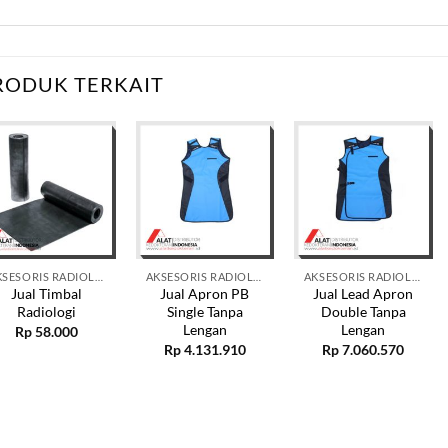
RODUK TERKAIT
AKSESORIS RADIOLOGI X RAY
AKSESORIS RADIOLOGI X RAY
AKSESORIS RADIOLOGI X RAY
Jual Timbal
Jual Apron PB
Jual Lead Apron
Radiologi
Single Tanpa
Double Tanpa
Lengan
Lengan
Rp
58.000
Rp
4.131.910
Rp
7.060.570