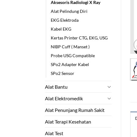
Aksesoris Radiologi X Ray
Alat Pelindung Diri
EKG Elektroda
Kabel EKG
Kertas Printer CTG, EKG, USG
NIBP Cuff ( Manset )
Probe USG Compatible
SPo2 Adapter Kabel
SPo2 Sensor
Alat Bantu
Alat Elektromedik
Alat Penunjang Rumah Sakit
Alat Terapi Kesehatan
Alat Test