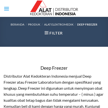
Skip
to
content
BERANDA
/
PRODUK
/
ALAT ELEKTROMEDIK
/
DEEP FREEZER
FILTER
Deep Freezer
Distributor Alat Kedokteran Indonesia menjual Deep
Freezer atau Freezer Laboratorium dengan spesifikasi yang
lengkap. Deep Freezer ini digunakan untuk menyimpan obat
khusus yang membutuhkan suhu temperatur – ( minus ) agar
kualitas obat tetap bagus dan tidak mengalami kerusakan.
Kemudian beli di kami dengan harga yang murah. Kunjungi