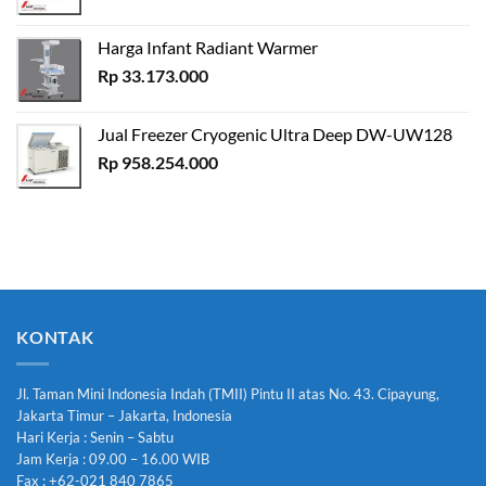
Harga Infant Radiant Warmer
Rp
33.173.000
Jual Freezer Cryogenic Ultra Deep DW-UW128
Rp
958.254.000
KONTAK
Jl. Taman Mini Indonesia Indah (TMII) Pintu II atas No. 43. Cipayung,
Jakarta Timur – Jakarta, Indonesia
Hari Kerja : Senin – Sabtu
Jam Kerja : 09.00 – 16.00 WIB
Fax : +62-021 840 7865