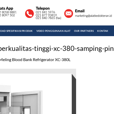
AD SPESIFIKASI PRODUK
VIDEO PENGGUNAAN ALAT
OUR PARTNERS
KONTAK
berkualitas-tinggi-xc-380-samping-pin
Meling Blood Bank Refrigerator XC-380L