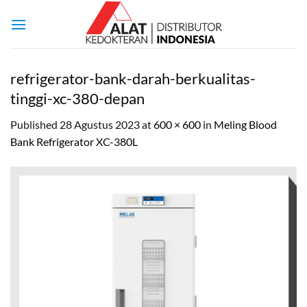
Skip
to
content
refrigerator-bank-darah-berkualitas-
tinggi-xc-380-depan
Published
28 Agustus 2023
at
600 × 600
in
Meling Blood
Bank Refrigerator XC-380L