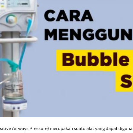
itive Airways Pressure) merupakan suatu alat yang dapat digu