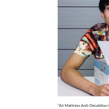
“Air Mattress Anti-Decubitus 