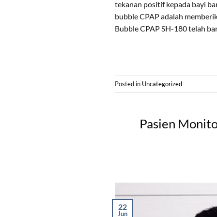
tekanan positif kepada bayi ba
bubble CPAP adalah memberika
Bubble CPAP SH-180 telah ba
Posted in
Uncategorized
Pasien Monito
22
Jun