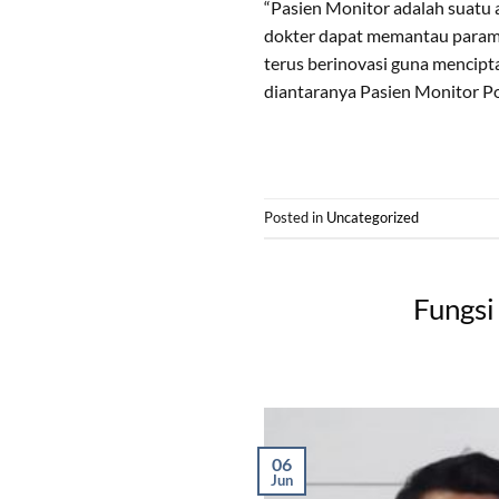
“Pasien Monitor adalah suatu a
dokter dapat memantau paramet
terus berinovasi guna mencip
diantaranya Pasien Monitor Po
Posted in
Uncategorized
Fungsi
06
Jun