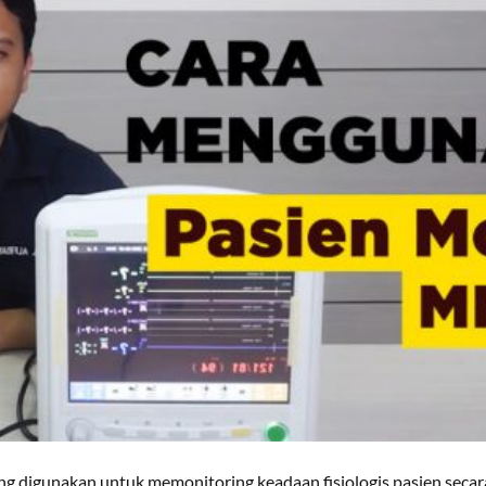
ng digunakan untuk memonitoring keadaan fisiologis pasien secara