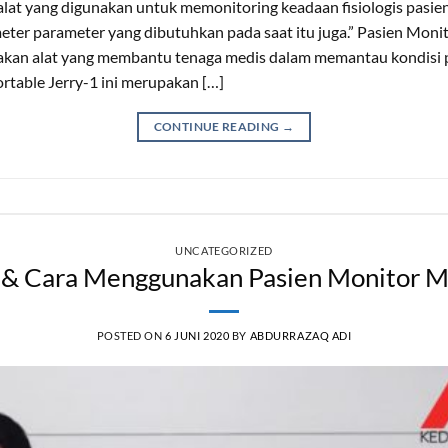
lat yang digunakan untuk memonitoring keadaan fisiologis pasien
er parameter yang dibutuhkan pada saat itu juga.” Pasien Monit
takan alat yang membantu tenaga medis dalam memantau kondisi 
rtable Jerry-1 ini merupakan […]
CONTINUE READING
→
UNCATEGORIZED
 & Cara Menggunakan Pasien Monitor
POSTED ON
6 JUNI 2020
BY
ABDURRAZAQ ADI