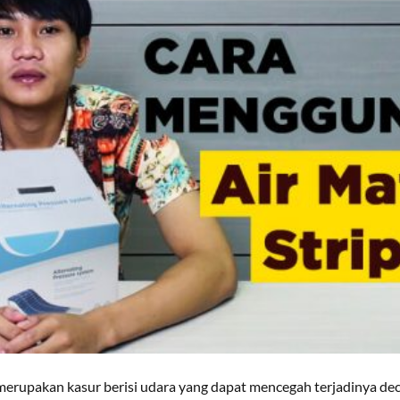
merupakan kasur berisi udara yang dapat mencegah terjadinya dec