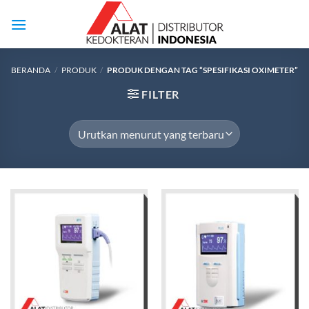
Skip
to
content
BERANDA
/
PRODUK
/
PRODUK DENGAN TAG “SPESIFIKASI OXIMETER”
FILTER