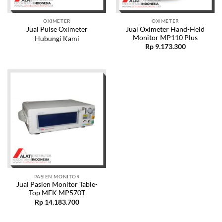
OXIMETER
OXIMETER
Jual Oximeter Hand-Held
Jual Pulse Oximeter
Monitor MP110 Plus
Hubungi Kami
Rp
9.173.300
PASIEN MONITOR
Jual Pasien Monitor Table-
Top MEK MP570T
Rp
14.183.700