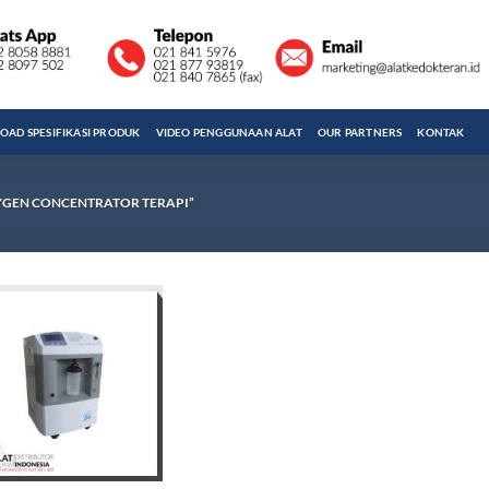
AD SPESIFIKASI PRODUK
VIDEO PENGGUNAAN ALAT
OUR PARTNERS
KONTAK
GEN CONCENTRATOR TERAPI”