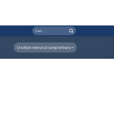
Pencarian
untuk: