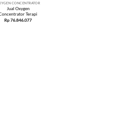
XYGEN CONCENTRATOR
Jual Oxygen
Concentrator Terapi
Rp
76.846.077