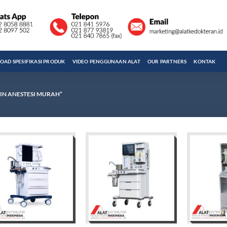
AD SPESIFIKASI PRODUK
VIDEO PENGGUNAAN ALAT
OUR PARTNERS
KONTAK
IN ANESTESI MURAH”