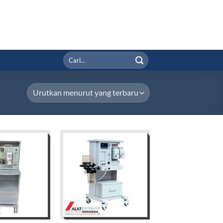
Pencarian
untuk: