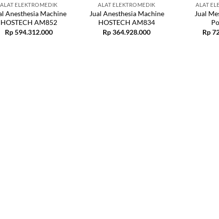
ALAT ELEKTROMEDIK
ALAT ELEKTROMEDIK
ALAT E
al Anesthesia Machine
Jual Anesthesia Machine
Jual Me
HOSTECH AM852
HOSTECH AM834
Po
Rp
594.312.000
Rp
364.928.000
Rp
72