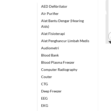
AED Defibrilator
Air Purifier
Alat Bantu Dengar (Hearing
Aids)
Alat Fisioterapi
Alat Penghancur Limbah Medis
Audiometri
Blood Bank
Blood Plasma Freezer
Computer Radiography
Couter
CTG
Deep Freezer
EEG
EKG