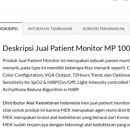
DESKRIPSI
INFORMASI TAMBAHAN
KONDISI PENAWARAN
Deskripsi Jual Patient Monitor MP 10
Produk Jual Patient Monitor ini merupakan sebuah pasien monit
menarik, pada type ini memiliki beberapa fitur menarik seperti Co
Color Configuration, VGA Output, 72Hours Trend, dan Optional
Sensitivity for SpO2 & NIBP(On/Off), Light Intensity controll
Arrhythmia Reduce Algorithm in NIBP.
Distributor Alat Kedokteran Indonesia
men jual patient monitor
stok untuk produk ini karena MEK merupakan agen resmi distrib
MEK merupakan brand alat kedokteran yang berasal dari Korea 
MEK sudah terpercaya dengan teknologi alat kedokteran yang s