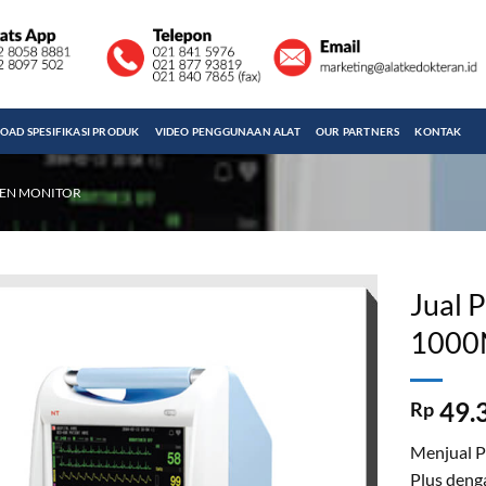
AD SPESIFIKASI PRODUK
VIDEO PENGGUNAAN ALAT
OUR PARTNERS
KONTAK
IEN MONITOR
Jual 
1000
49.
Rp
Menjual P
Plus denga