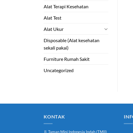
Alat Terapi Kesehatan
Alat Test
Alat Ukur
Disposable (Alat kesehatan
sekali pakai)
Furniture Rumah Sakit
Uncategorized
KONTAK
INF
Jl. Taman Mini Indonesia Indah (TMII)