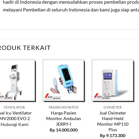
hadir di Indonesia dengan memudahkan proses pembelian prod
melayani Pembelian di seluruh Indonesia dan kami juga siap an
RODUK TERKAIT
VENTILATOR
PASIEN MONITOR
OXIMETER
ual Icu Ventilator
Harga Pasien
Jual Oximeter
MV2000 EVO 2
Monitor Ambulan
Hand-Held
JERRY-I
Monitor MP110
Hubungi Kami
Plus
Rp
14.000.000
Rp
9.173.300