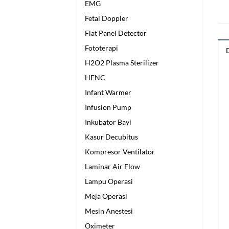
EMG
Fetal Doppler
Flat Panel Detector
Fototerapi
H2O2 Plasma Sterilizer
HFNC
Infant Warmer
Infusion Pump
Inkubator Bayi
Kasur Decubitus
Kompresor Ventilator
Laminar Air Flow
Lampu Operasi
Meja Operasi
Mesin Anestesi
Oximeter