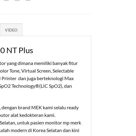
VIDEO
00 NT Plus
or yang dimana memiliki banyak fitur
lor Tone, Virtual Screen, Selectable
 Printer dan juga berteknologi Max
ed SpO2 Technology®(LIC SpO2), dan
, dengan brand MEK kami selalu ready
utor alat kedokteran kami.
Selatan, untuk pasien monitor mp merk
udah modern di Korea Selatan dan kini