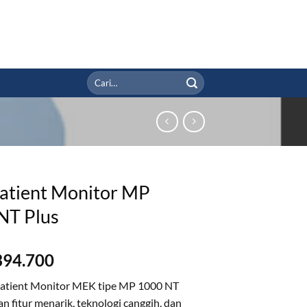
Pencarian
untuk:
Patient Monitor MP
NT Plus
394.700
atient Monitor MEK tipe MP 1000 NT
n fitur menarik, teknologi canggih, dan