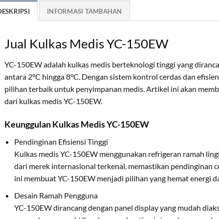
DESKRIPSI
INFORMASI TAMBAHAN
Jual Kulkas Medis YC-150EW
YC-150EW adalah kulkas medis berteknologi tinggi yang diranc
antara 2°C hingga 8°C. Dengan sistem kontrol cerdas dan efisiens
pilihan terbaik untuk penyimpanan medis. Artikel ini akan memba
dari kulkas medis YC-150EW.
Keunggulan Kulkas Medis YC-150EW
Pendinginan Efisiensi Tinggi
Kulkas medis YC-150EW menggunakan refrigeran ramah ling
dari merek internasional terkenal, memastikan pendinginan c
ini membuat YC-150EW menjadi pilihan yang hemat energi d
Desain Ramah Pengguna
YC-150EW dirancang dengan panel display yang mudah diakse