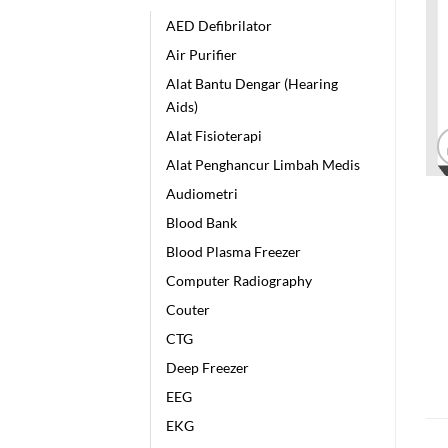
AED Defibrilator
Air Purifier
Alat Bantu Dengar (Hearing
Aids)
Alat Fisioterapi
Alat Penghancur Limbah Medis
Audiometri
Blood Bank
Blood Plasma Freezer
Computer Radiography
Couter
CTG
Deep Freezer
EEG
EKG