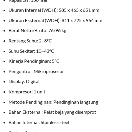
Ukuran Internal (WDH): 585 x 465 x 651 mm
Ukuran Eksternal (WDH): 811 x 725 x 964 mm
Berat Netto/Bruto: 76/96 kg
Rentang Suhu: 2~8°C
Suhu Sekitar: 10~43°C
Kinerja Pendinginan: 5°C
Pengontrol: Mikroprosesor
Display: Digital
Kompresor: 1 unit
Metode Pendinginan: Pendinginan langsung
Bahan Eksternal: Pelat baja yang disemprot
Bahan Internal: Stainless steel