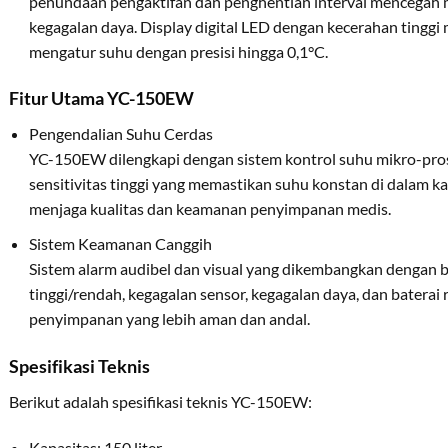
penundaan pengaktifan dan penghentian interval mencegah 
kegagalan daya. Display digital LED dengan kecerahan ting
mengatur suhu dengan presisi hingga 0,1°C.
Fitur Utama YC-150EW
Pengendalian Suhu Cerdas
YC-150EW dilengkapi dengan sistem kontrol suhu mikro-prose
sensitivitas tinggi yang memastikan suhu konstan di dalam kab
menjaga kualitas dan keamanan penyimpanan medis.
Sistem Keamanan Canggih
Sistem alarm audibel dan visual yang dikembangkan dengan 
tinggi/rendah, kegagalan sensor, kegagalan daya, dan baterai 
penyimpanan yang lebih aman dan andal.
Spesifikasi Teknis
Berikut adalah spesifikasi teknis YC-150EW:
Kapasitas: 150 liter