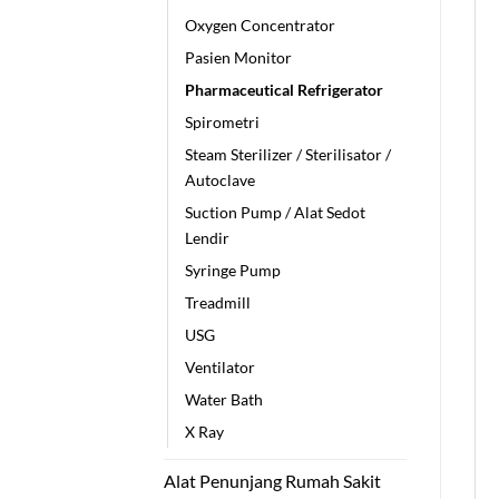
Oxygen Concentrator
Pasien Monitor
Pharmaceutical Refrigerator
Spirometri
Steam Sterilizer / Sterilisator /
Autoclave
Suction Pump / Alat Sedot
Lendir
Syringe Pump
Treadmill
USG
Ventilator
Water Bath
X Ray
Alat Penunjang Rumah Sakit