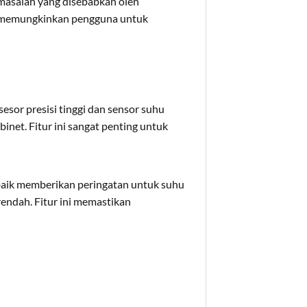
masalah yang disebabkan oleh
gi memungkinkan pengguna untuk
sor presisi tinggi dan sensor suhu
inet. Fitur ini sangat penting untuk
baik memberikan peringatan untuk suhu
rendah. Fitur ini memastikan