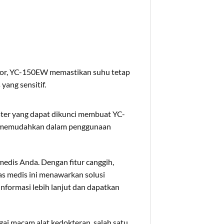
erior, YC-150EW memastikan suhu tetap
yang sensitif.
ster yang dapat dikunci membuat YC-
at memudahkan dalam penggunaan
edis Anda. Dengan fitur canggih,
as medis ini menawarkan solusi
nformasi lebih lanjut dan dapatkan
ai macam alat kedokteran, salah satu