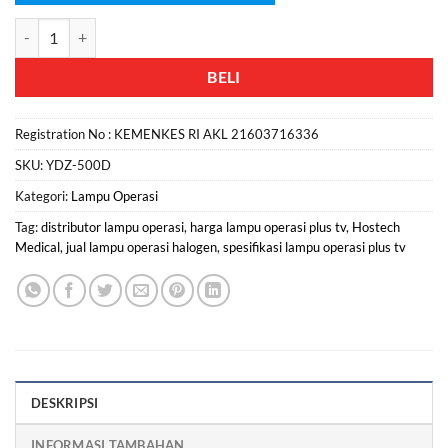
Kuantitas Harga Lampu Operasi Mobile
BELI
Registration No :
KEMENKES RI AKL 21603716336
SKU:
YDZ-500D
Kategori:
Lampu Operasi
Tag:
distributor lampu operasi
,
harga lampu operasi plus tv
,
Hostech
Medical
,
jual lampu operasi halogen
,
spesifikasi lampu operasi plus tv
DESKRIPSI
INFORMASI TAMBAHAN