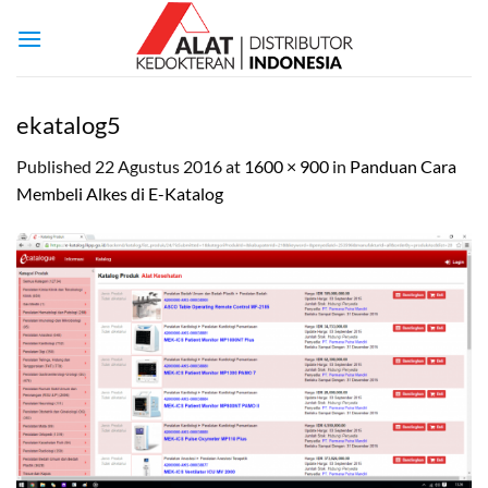
Skip
to
content
ekatalog5
Published
22 Agustus 2016
at
1600 × 900
in
Panduan Cara
Membeli Alkes di E-Katalog