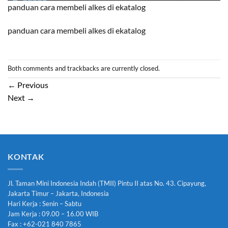
panduan cara membeli alkes di ekatalog
panduan cara membeli alkes di ekatalog
Both comments and trackbacks are currently closed.
←
Previous
Next
→
KONTAK
Jl. Taman Mini Indonesia Indah (TMII) Pintu II atas No. 43. Cipayung,
Jakarta Timur – Jakarta, Indonesia
Hari Kerja : Senin – Sabtu
Jam Kerja : 09.00 – 16.00 WIB
Fax : +62-021 840 7865