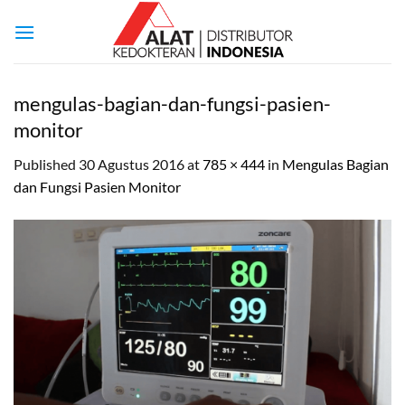
Skip
to
content
mengulas-bagian-dan-fungsi-pasien-
monitor
Published
30 Agustus 2016
at
785 × 444
in
Mengulas Bagian
dan Fungsi Pasien Monitor