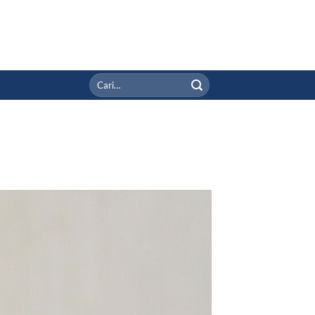
Pencarian
untuk: