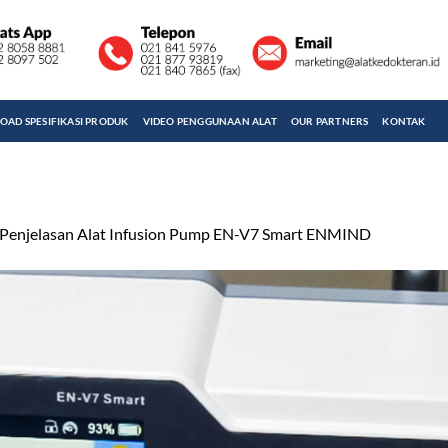
AD SPESIFIKASI PRODUK
VIDEO PENGGUNAAN ALAT
OUR PARTNERS
KONTAK
Penjelasan Alat Infusion Pump EN-V7 Smart ENMIND