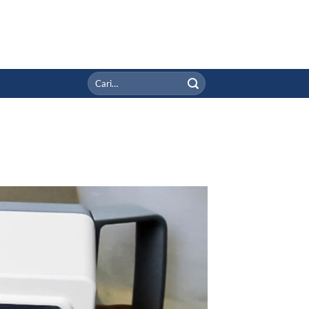
Pencarian
untuk: