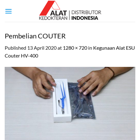
Skip
to
content
Pembelian COUTER
Published
13 April 2020
at
1280 × 720
in
Kegunaan Alat ESU
Couter HV-400