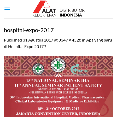
Skip
to
content
hospital-expo-2017
Published
31 Agustus 2017
at
3347 × 4528
in
Apa yang baru
di Hospital Expo 2017 ?