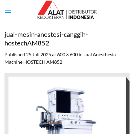
Skip
to
content
jual-mesin-anestesi-canggih-
hostechAM852
Published
25 Juli 2025
at
600 × 600
in
Jual Anesthesia
Machine HOSTECH AM852