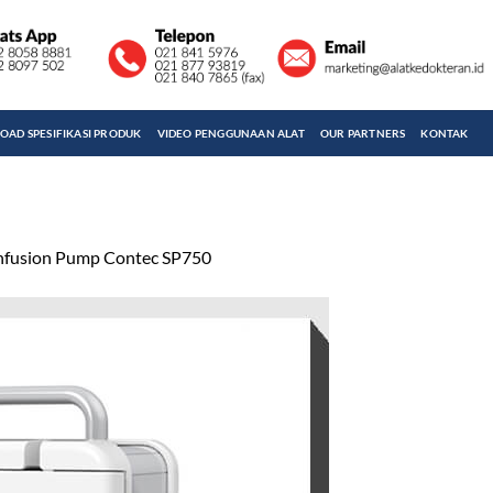
AD SPESIFIKASI PRODUK
VIDEO PENGGUNAAN ALAT
OUR PARTNERS
KONTAK
nfusion Pump Contec SP750