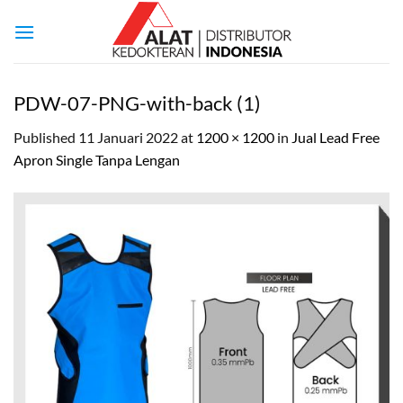
Skip
to
content
PDW-07-PNG-with-back (1)
Published
11 Januari 2022
at
1200 × 1200
in
Jual Lead Free
Apron Single Tanpa Lengan