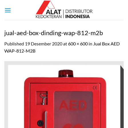
Skip
to
content
jual-aed-box-dinding-wap-812-m2b
Published
19 Desember 2020
at
600 × 600
in
Jual Box AED
WAP-812-M2B