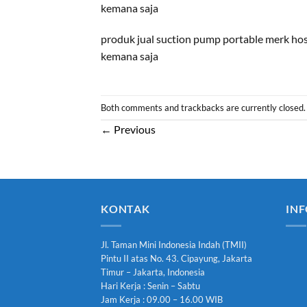
kemana saja
produk jual suction pump portable merk hos
kemana saja
Both comments and trackbacks are currently closed.
←
Previous
KONTAK
INF
Jl. Taman Mini Indonesia Indah (TMII)
Pintu II atas No. 43. Cipayung, Jakarta
Timur – Jakarta, Indonesia
Hari Kerja : Senin – Sabtu
Jam Kerja : 09.00 – 16.00 WIB