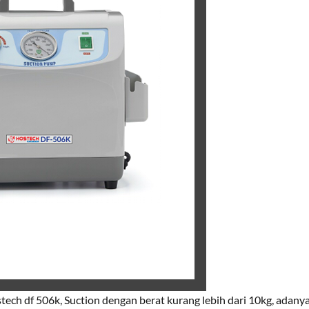
tech df 506k, Suction dengan berat kurang lebih dari 10kg, adan