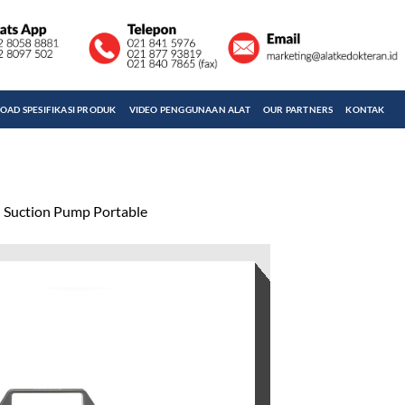
AD SPESIFIKASI PRODUK
VIDEO PENGGUNAAN ALAT
OUR PARTNERS
KONTAK
l Suction Pump Portable