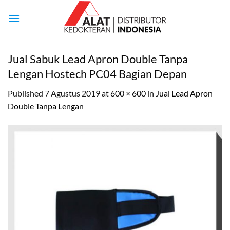
Skip
to
content
Jual Sabuk Lead Apron Double Tanpa
Lengan Hostech PC04 Bagian Depan
Published
7 Agustus 2019
at
600 × 600
in
Jual Lead Apron
Double Tanpa Lengan