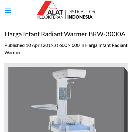
Skip
to
content
Harga Infant Radiant Warmer BRW-3000A
Published
10 April 2019
at
600 × 600
in
Harga Infant Radiant
Warmer