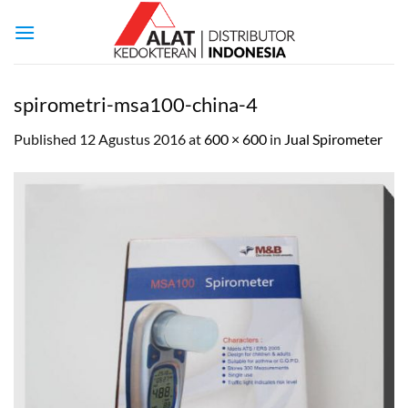
Skip
to
content
spirometri-msa100-china-4
Published
12 Agustus 2016
at
600 × 600
in
Jual Spirometer