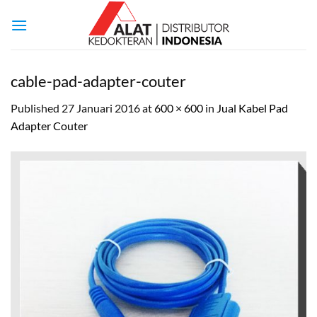
Skip
to
content
cable-pad-adapter-couter
Published
27 Januari 2016
at
600 × 600
in
Jual Kabel Pad
Adapter Couter