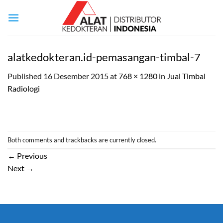
Skip
to
content
alatkedokteran.id-pemasangan-timbal-7
Published
16 Desember 2015
at
768 × 1280
in
Jual Timbal
Radiologi
Both comments and trackbacks are currently closed.
←
Previous
Next
→